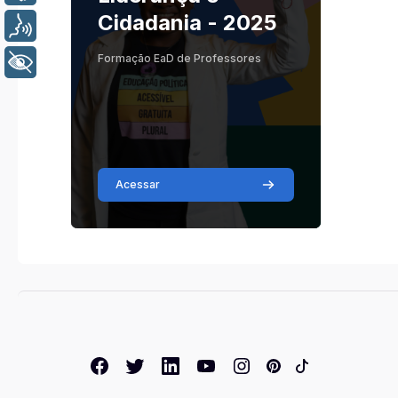
Cidadania - 2025
Voz
Formação EaD de Professores
+ Acessibilidade
Acessar