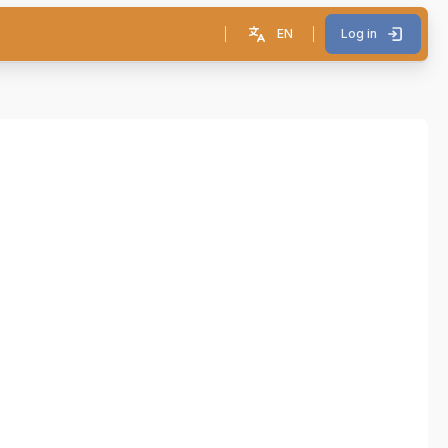
EN
Log in